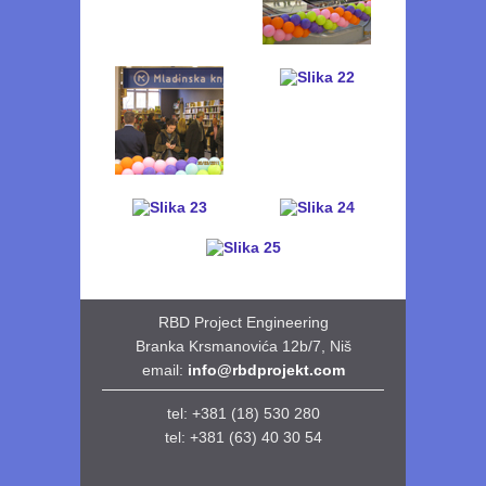
RBD Project Engineering
Branka Krsmanovića 12b/7, Niš
email:
info@rbdprojekt.com
tel: +381 (18) 530 280
tel:
+381 (63) 40 30 54