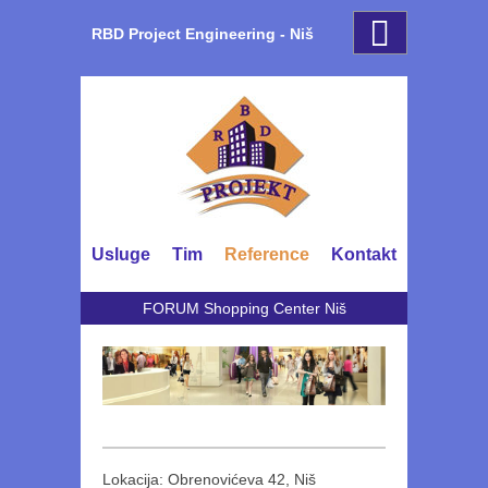
RBD Project Engineering - Niš
Usluge
Tim
Reference
Kontakt
FORUM Shopping Center Niš
Lokacija: Obrenovićeva 42, Niš