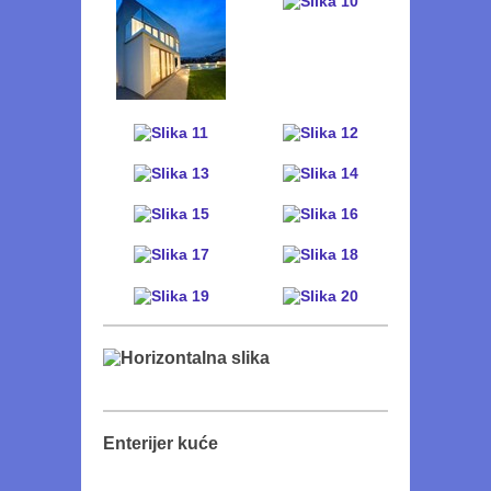
Enterijer kuće