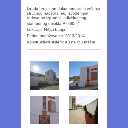
Izrada projektne dokumentacije i vršenje
stručnog nadzora nad izvođenjem
radova na izgradnji individualnog
2
stambenog objekta P=280m
Lokacija: Niška banja
Period angažovanja: 2013/2014
Konstruktivni sistem: AB na licu mesta