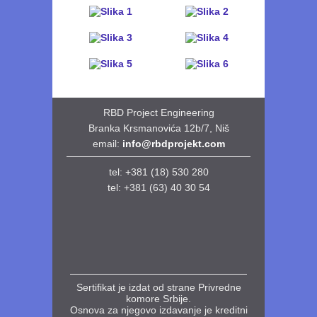
RBD Project Engineering
Branka Krsmanovića 12b/7, Niš
email:
info@rbdprojekt.com
tel: +381 (18) 530 280
tel:
+381 (63) 40 30 54
Sertifikat je izdat od strane Privredne
komore Srbije.
Osnova za njegovo izdavanje je kreditni